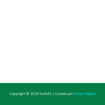
Copyright © 2025 SutinEC | Creado por
Pulso Digital