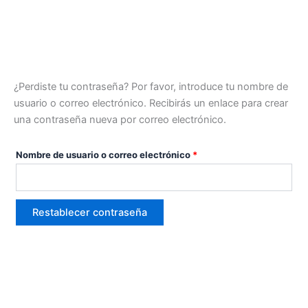
Ir
Obligatorio
Menú
al
contenido
¿Perdiste tu contraseña? Por favor, introduce tu nombre de
usuario o correo electrónico. Recibirás un enlace para crear
una contraseña nueva por correo electrónico.
Nombre de usuario o correo electrónico
*
Restablecer contraseña